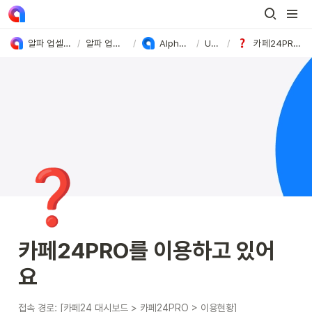
알파 업셀&푸시 User Guide
/
알파 업셀&푸시 가이드
/
Alpha Push 사용방법
/
Untitled
/
카페24PRO를 이용하고 있어요
❓
카페24PRO를 이용하고 있어
요
접속 경로: [카페24 대시보드 > 카페24PRO > 이용현황]