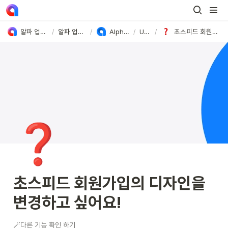
알파 업셀&푸시 User Guide
/
알파 업셀&푸시 가이드
/
Alpha Push 사용방법
/
Untitled
/
초스피드 회원가입의 디자인을 변경하고 싶어요!
❓
초스피드 회원가입의 디자인을 
변경하고 싶어요!
🪄다른 기능 확인 하기