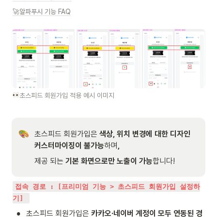
🚀알파푸시 기능 FAQ
초스피드 회원가입 적용 예시 이미지
초스피드 회원가입은 
색상, 위치 변경에 대한 디자인 
커스터마이징이 불가능
하며
, 
제공 되는 
기본 화면으로만 노출이 가능
합니다!
접속 경로 : [프리미엄 기능 > 초스피드 회원가입 설정하
기] 
•
초스피드 회원가입은
 카카오·네이버 계정이 모두 연동된 경