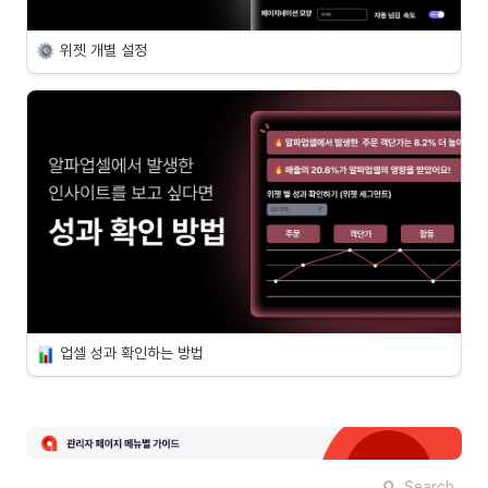
위젯 개별 설정
업셀 성과 확인하는 방법
Search