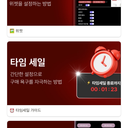
위젯
타임세일 가이드