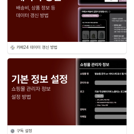
카페24 데이터 갱신 방법
구독 설정