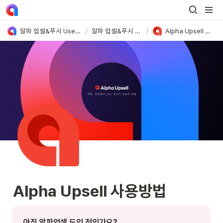
알파 업셀&푸시 User Guide
/
알파 업셀&푸시 가이드
/
Alpha Upsell 사용방법
Alpha Upsell 사용방법 
아직 알파업셀 도입 전인가요?
