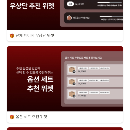
전체 페이지 우상단 위젯
옵션 세트 추천 위젯