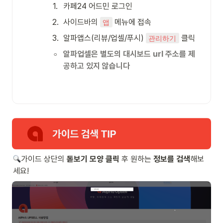
1
.
카페24 어드민 로그인 
2
.
사이드바의 
 메뉴에 접속
앱
3
.
알파앱스(리뷰/업셀/푸시) 
 클릭
관리하기
◦
알파업셀은 별도의 대시보드 url 주소를 제
공하고 있지 않습니다
가이드 상단의
 돋보기 모양 클릭
 후 원하는 
정보를 검색
해보
세요! 