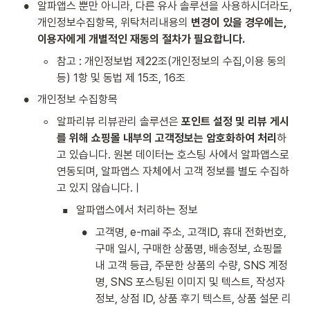
•
알파앱스 뿐만 아니라, 다른 유사 솔루션을 사용하시더라도, 
개인정보수집항목, 위탁처리내용의
 변경이 있을 경우에는, 
이용자에게 개별적인 재동의 절차가 필요합니다.
◦
참고 : 개인정보법 제22조(개인정보의 수집,이용 동의 
등) 1항 및 동법 제 15조, 16조
•
개인정보 수집항목
◦
알파리뷰 리뷰관리 솔루션은 
포인트 설정 및 리뷰 게시
를 위해 쇼핑몰 내부의 고객정보는 암호화하여 처리
하
고 있습니다. 원본 데이터는 호스팅 사에서 알파앱스로 
연동되며, 알파앱스 자체에서 고객 정보를 별도 수집하
고 있지 않습니다.ㅣ
▪
알파앱스에서 처리하는 정보
•
고객명, e-mail 주소, 고객ID, 휴대 전화번호, 
구매 일시, 구매한 상품명, 배송정보, 쇼핑몰 
내 고객 등급, 주문한 상품의 수량, SNS 계정
명, SNS 포스팅된 이미지 및 텍스트, 작성자 
정보, 상점 ID, 상품 후기 텍스트, 상품 설문 리